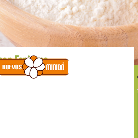
NUESTROS PUNTOS
BLOG
con Espinaca