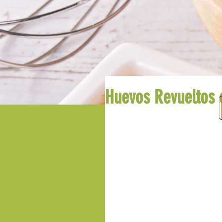
INICIO
PRODUCTOS
Huevos Revueltos 