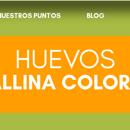
NUESTROS PUNTOS
BLOG
NUESTRO
HUEVOS
ALLINA COLO