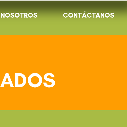
NOSOTROS
CONTÁCTANOS
S
RADOS