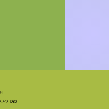
64
8 803 1393