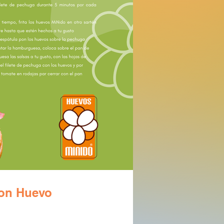
on Huevo