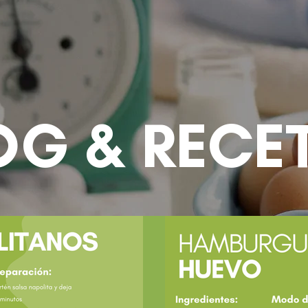
NUESTROS PUNTOS
BLOG
OG & RECE