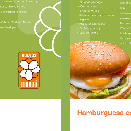
Hamburguesa c