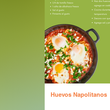
Huevos Napolitanos